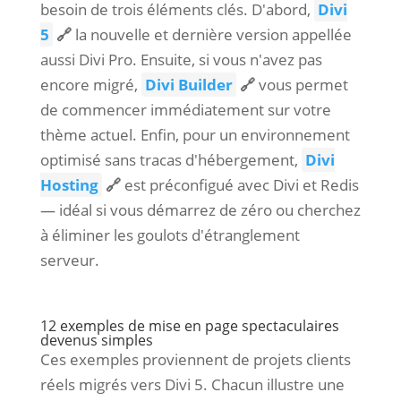
besoin de trois éléments clés. D'abord,
Divi
5
🔗
la nouvelle et dernière version appellée
aussi Divi Pro. Ensuite, si vous n'avez pas
encore migré,
Divi Builder
🔗
vous permet
de commencer immédiatement sur votre
thème actuel. Enfin, pour un environnement
optimisé sans tracas d'hébergement,
Divi
Hosting
🔗
est préconfigué avec Divi et Redis
— idéal si vous démarrez de zéro ou cherchez
à éliminer les goulots d'étranglement
serveur.
12 exemples de mise en page spectaculaires
devenus simples
Ces exemples proviennent de projets clients
réels migrés vers Divi 5. Chacun illustre une