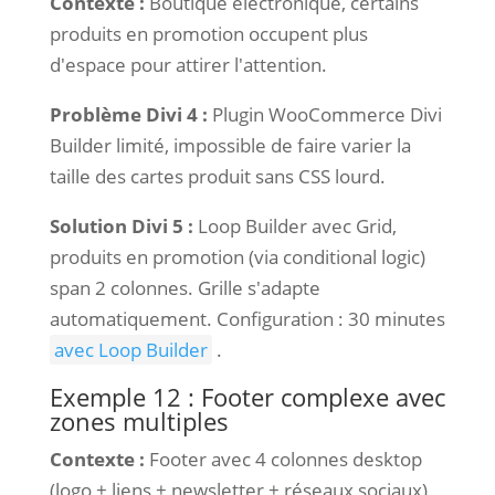
Contexte :
Boutique électronique, certains
produits en promotion occupent plus
d'espace pour attirer l'attention.
Problème Divi 4 :
Plugin WooCommerce Divi
Builder limité, impossible de faire varier la
taille des cartes produit sans CSS lourd.
Solution Divi 5 :
Loop Builder avec Grid,
produits en promotion (via conditional logic)
span 2 colonnes. Grille s'adapte
automatiquement. Configuration : 30 minutes
avec Loop Builder
.
Exemple 12 : Footer complexe avec
zones multiples
Contexte :
Footer avec 4 colonnes desktop
(logo + liens + newsletter + réseaux sociaux),