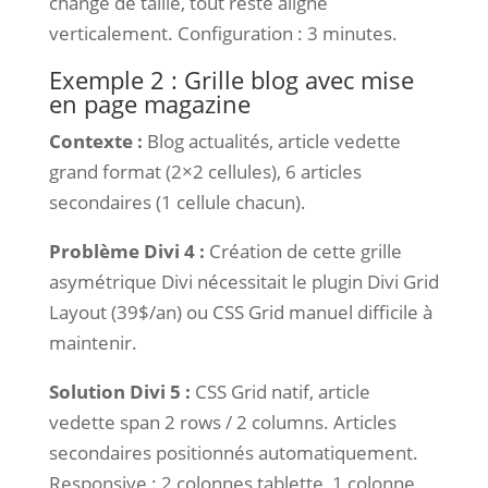
change de taille, tout reste aligné
verticalement. Configuration : 3 minutes.
Exemple 2 : Grille blog avec mise
en page magazine
Contexte :
Blog actualités, article vedette
grand format (2×2 cellules), 6 articles
secondaires (1 cellule chacun).
Problème Divi 4 :
Création de cette grille
asymétrique Divi nécessitait le plugin Divi Grid
Layout (39$/an) ou CSS Grid manuel difficile à
maintenir.
Solution Divi 5 :
CSS Grid natif, article
vedette span 2 rows / 2 columns. Articles
secondaires positionnés automatiquement.
Responsive : 2 colonnes tablette, 1 colonne