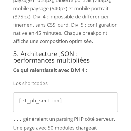
paysage (1024px), tablette portrait (768px),
mobile paysage (640px) et mobile portrait
(375px). Divi 4 : impossible de différencier
finement sans CSS lourd. Divi 5 : configuration
native en 45 minutes. Chaque breakpoint
affiche une composition optimisée.
5. Architecture JSON :
performances multipliées
Ce qui ralentissait avec Divi 4 :
Les shortcodes
[et_pb_section]
généraient un parsing PHP côté serveur.
...
Une page avec 50 modules chargeait