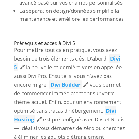
avancé basé sur vos champs personnalisés
La séparation design/données simplifie la
maintenance et améliore les performances
Prérequis et accès à Divi 5
Pour mettre tout ça en pratique, vous avez
besoin de trois éléments clés. D'abord,
Divi
5
🔗
la nouvelle et dernière version appellée
aussi Divi Pro. Ensuite, si vous n'avez pas
encore migré,
Divi Builder
🔗
vous permet
de commencer immédiatement sur votre
thème actuel. Enfin, pour un environnement
optimisé sans tracas d'hébergement,
Divi
Hosting
🔗
est préconfigué avec Divi et Redis
— idéal si vous démarrez de zéro ou cherchez
à éliminer les goulots d'étranglement